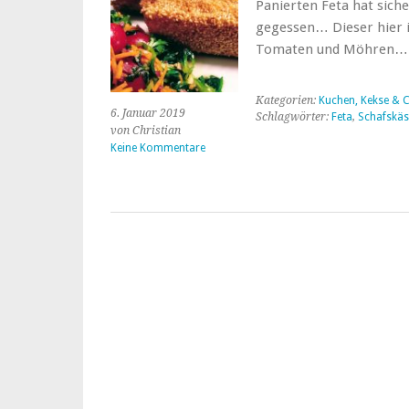
Panierten Feta hat sich
gegessen… Dieser hier i
Tomaten und Möhren…
Kategorien:
Kuchen, Kekse & C
6. Januar 2019
Schlagwörter:
Feta
,
Schafskäs
von Christian
Keine Kommentare