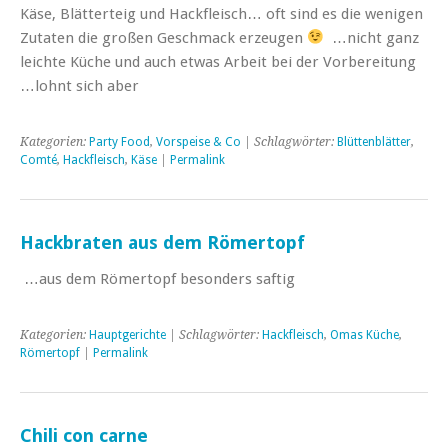
Käse, Blätterteig und Hackfleisch… oft sind es die wenigen
Zutaten die großen Geschmack erzeugen
…nicht ganz
leichte Küche und auch etwas Arbeit bei der Vorbereitung
…lohnt sich aber
Kategorien:
Party Food
,
Vorspeise & Co
| Schlagwörter:
Blüttenblätter
,
Comté
,
Hackfleisch
,
Käse
|
Permalink
Hackbraten aus dem Römertopf
…aus dem Römertopf besonders saftig
Kategorien:
Hauptgerichte
| Schlagwörter:
Hackfleisch
,
Omas Küche
,
Römertopf
|
Permalink
Chili con carne