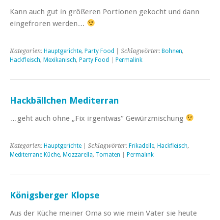
Kann auch gut in größeren Portionen gekocht und dann
eingefroren werden…
Kategorien:
Hauptgerichte
,
Party Food
| Schlagwörter:
Bohnen
,
Hackfleisch
,
Mexikanisch
,
Party Food
|
Permalink
Hackbällchen Mediterran
…geht auch ohne „Fix irgentwas“ Gewürzmischung
Kategorien:
Hauptgerichte
| Schlagwörter:
Frikadelle
,
Hackfleisch
,
Mediterrane Küche
,
Mozzarella
,
Tomaten
|
Permalink
Königsberger Klopse
Aus der Küche meiner Oma so wie mein Vater sie heute