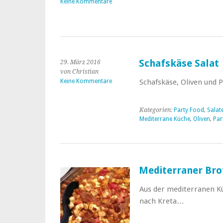
Keine Kommentare
Schafskäse Salat
29. März 2016
von Christian
Keine Kommentare
Schafskäse, Oliven und
Kategorien:
Party Food
,
Salat
Mediterrane Küche
,
Oliven
,
Par
Mediterraner Bro
Aus der mediterranen Kü
nach Kreta…