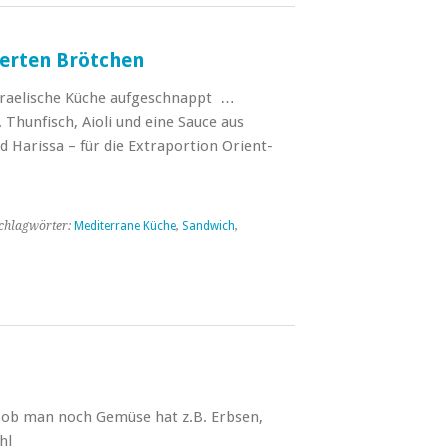
ierten Brötchen
israelische Küche aufgeschnappt …
. Thunfisch, Aioli und eine Sauce aus
 Harissa – für die Extraportion Orient-
chlagwörter:
Mediterrane Küche
,
Sandwich
,
ob man noch Gemüse hat z.B. Erbsen,
hl