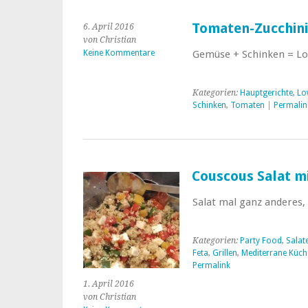
Tomaten-Zucchini
6. April 2016
von Christian
Keine Kommentare
Gemüse + Schinken = Lo
Kategorien:
Hauptgerichte
,
Lo
Schinken
,
Tomaten
|
Permalin
Couscous Salat mi
Salat mal ganz anderes
Kategorien:
Party Food
,
Salat
Feta
,
Grillen
,
Mediterrane Küch
Permalink
1. April 2016
von Christian