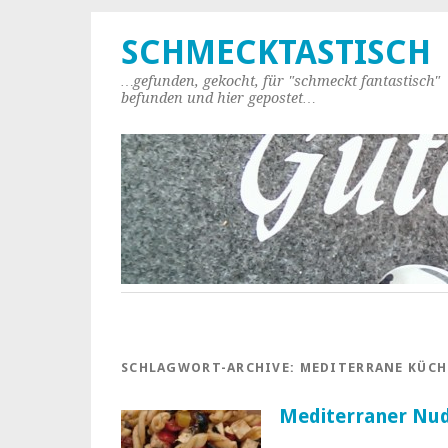
SCHMECKTASTISCH
…gefunden, gekocht, für "schmeckt fantastisch"
befunden und hier gepostet…
SCHLAGWORT-ARCHIVE:
MEDITERRANE KÜCH
Mediterraner Nud