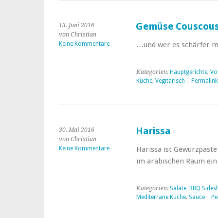
Gemüse Couscous 
13. Juni 2016
von Christian
Keine Kommentare
…und wer es schärfer m
Kategorien:
Hauptgerichte
,
Vo
Küche
,
Vegitarisch
|
Permalink
Harissa
30. Mai 2016
von Christian
Keine Kommentare
Harissa ist Gewürzpast
im arabischen Raum ein B
Kategorien:
Salate, BBQ Side
Mediterrane Küche
,
Sauce
|
Pe