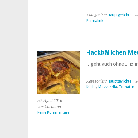
Kategorien:
Hauptgerichte
| S
Permalink
Hackbällchen Me
…geht auch ohne „Fix i
Kategorien:
Hauptgerichte
| S
Küche
,
Mozzarella
,
Tomaten
20. April 2016
von Christian
Keine Kommentare