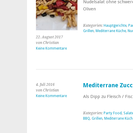
Nudelsalat ohne schwe
Oliven
Kategorien:
Hauptgerichte
,
Pa
Grillen
,
Mediterrane Küche
,
Nu
22. August 2017
von Christian
Keine Kommentare
Mediterrane Zucc
4. Juli 2016
von Christian
Keine Kommentare
Als Dipp zu Fleisch / Fi
Kategorien:
Party Food
,
Salat
BBQ
,
Grillen
,
Mediterrane Küch