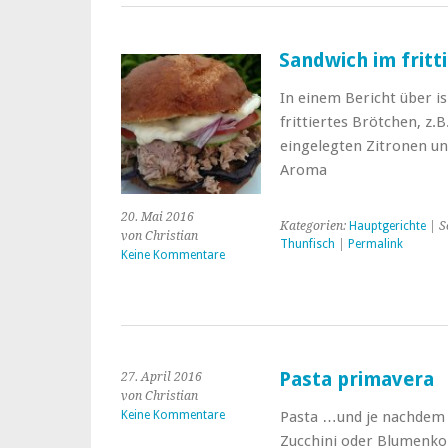
Sandwich im fritt
In einem Bericht über 
frittiertes Brötchen, z.B
eingelegten Zitronen und
Aroma
20. Mai 2016
Kategorien:
Hauptgerichte
| S
von Christian
Thunfisch
|
Permalink
Keine Kommentare
Pasta primavera
27. April 2016
von Christian
Keine Kommentare
Pasta …und je nachdem 
Zucchini oder Blumenko