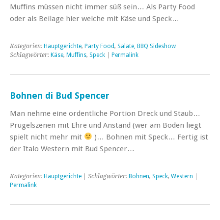
Muffins müssen nicht immer süß sein… Als Party Food
oder als Beilage hier welche mit Käse und Speck…
Kategorien:
Hauptgerichte
,
Party Food
,
Salate, BBQ Sideshow
|
Schlagwörter:
Käse
,
Muffins
,
Speck
|
Permalink
Bohnen di Bud Spencer
Man nehme eine ordentliche Portion Dreck und Staub…
Prügelszenen mit Ehre und Anstand (wer am Boden liegt
spielt nicht mehr mit
)… Bohnen mit Speck… Fertig ist
der Italo Western mit Bud Spencer…
Kategorien:
Hauptgerichte
| Schlagwörter:
Bohnen
,
Speck
,
Western
|
Permalink