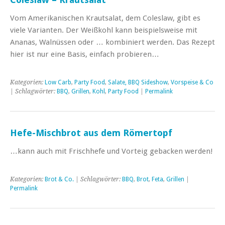
Vom Amerikanischen Krautsalat, dem Coleslaw, gibt es
viele Varianten. Der Weißkohl kann beispielsweise mit
Ananas, Walnüssen oder … kombiniert werden. Das Rezept
hier ist nur eine Basis, einfach probieren…
Kategorien:
Low Carb
,
Party Food
,
Salate, BBQ Sideshow
,
Vorspeise & Co
| Schlagwörter:
BBQ
,
Grillen
,
Kohl
,
Party Food
|
Permalink
Hefe-Mischbrot aus dem Römertopf
…kann auch mit Frischhefe und Vorteig gebacken werden!
Kategorien:
Brot & Co.
| Schlagwörter:
BBQ
,
Brot
,
Feta
,
Grillen
|
Permalink