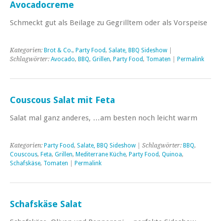
Avocadocreme
Schmeckt gut als Beilage zu Gegrilltem oder als Vorspeise
Kategorien:
Brot & Co.
,
Party Food
,
Salate, BBQ Sideshow
|
Schlagwörter:
Avocado
,
BBQ
,
Grillen
,
Party Food
,
Tomaten
|
Permalink
Couscous Salat mit Feta
Salat mal ganz anderes, …am besten noch leicht warm
Kategorien:
Party Food
,
Salate, BBQ Sideshow
| Schlagwörter:
BBQ
,
Couscous
,
Feta
,
Grillen
,
Mediterrane Küche
,
Party Food
,
Quinoa
,
Schafskäse
,
Tomaten
|
Permalink
Schafskäse Salat