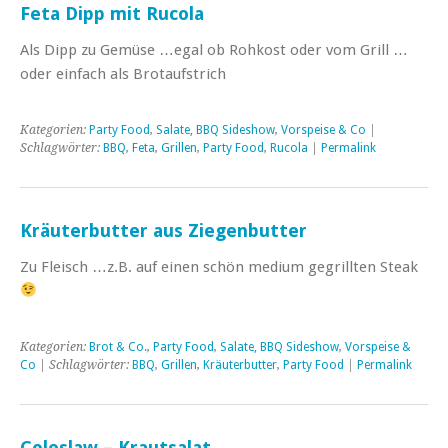
Feta Dipp mit Rucola
Als Dipp zu Gemüse …egal ob Rohkost oder vom Grill …
oder einfach als Brotaufstrich
Kategorien:
Party Food
,
Salate, BBQ Sideshow
,
Vorspeise & Co
|
Schlagwörter:
BBQ
,
Feta
,
Grillen
,
Party Food
,
Rucola
|
Permalink
Kräuterbutter aus Ziegenbutter
Zu Fleisch …z.B. auf einen schön medium gegrillten Steak
Kategorien:
Brot & Co.
,
Party Food
,
Salate, BBQ Sideshow
,
Vorspeise &
Co
| Schlagwörter:
BBQ
,
Grillen
,
Kräuterbutter
,
Party Food
|
Permalink
Coleslaw – Krautsalat