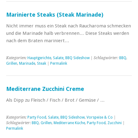
Marinierte Steaks (Steak Marinade)
Nicht immer muss ein Steak nach Raucharoma schmecken
und die Marinade halb verbrennen… Diese Steaks werden
nach dem Braten mariniert…
Kategorien:
Hauptgerichte
,
Salate, BBQ Sideshow
| Schlagwörter:
BBQ
,
Grillen
,
Marinade
,
Steak
|
Permalink
Mediterrane Zucchini Creme
Als Dipp zu Fleisch / Fisch / Brot / Gemüse / …
Kategorien:
Party Food
,
Salate, BBQ Sideshow
,
Vorspeise & Co
|
Schlagwörter:
BBQ
,
Grillen
,
Mediterrane Küche
,
Party Food
,
Zucchini
|
Permalink