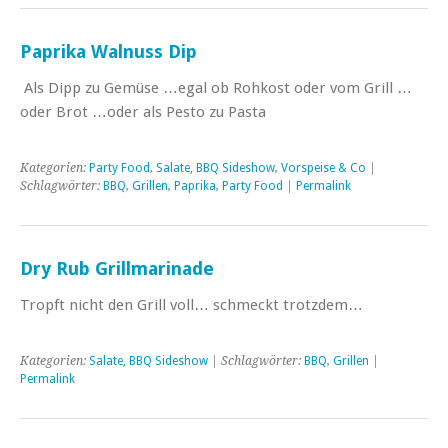
Paprika Walnuss Dip
Als Dipp zu Gemüse …egal ob Rohkost oder vom Grill …
oder Brot …oder als Pesto zu Pasta
Kategorien:
Party Food
,
Salate, BBQ Sideshow
,
Vorspeise & Co
|
Schlagwörter:
BBQ
,
Grillen
,
Paprika
,
Party Food
|
Permalink
Dry Rub Grillmarinade
Tropft nicht den Grill voll… schmeckt trotzdem…
Kategorien:
Salate, BBQ Sideshow
| Schlagwörter:
BBQ
,
Grillen
|
Permalink