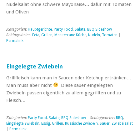
Nudelsalat ohne schwere Mayonaise… dafür mit Tomaten
und Oliven
Kategorien:
Hauptgerichte
,
Party Food
,
Salate, BBQ Sideshow
|
Schlagwörter:
Feta
,
Grillen
,
Mediterrane Küche
,
Nudeln
,
Tomaten
|
Permalink
Eingelegte Zwiebeln
Grillfleisch kann man in Saucen oder Ketchup ertränken…
Man muss aber nicht
Diese sauer eingelegten
Zwiebeln passen eigentlich zu allem gegrillten und zu
Fleisch…
Kategorien:
Party Food
,
Salate, BBQ Sideshow
| Schlagwörter:
BBQ
,
Eingelegte Zwiebeln
,
Essig
,
Grillen
,
Russische Zwiebeln
,
Sauer
,
Zwiebelsalat
|
Permalink