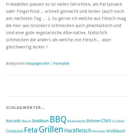
Frikadellen passen so so vielen Gerichten, als Partysnack
oder Fingerfood… schnell gemacht und lecker (auch noch
am nächsten Tag … ). So gerne ich welche aus Fleisch mag
die hier aus Grünkern schmecken auch phantastisch und
sind eine gute vegetarische Alternative. Natürlich
schmecken die anders als welche mit Fleisch… aber
gleichwertig lecker !
Kategorien:
Hauptgerichte
|
Permalink
SCHLAGWÖRTER…
BBQ
Chili
Avocado
Basilikum
Bohnen
Bacon
Blumenkohl
Cookies
Grillen
Feta
Hackfleisch
Couscous
Knoblauch
Kirschen