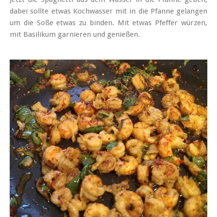
dabei sollte etwas Kochwasser mit in die Pfanne gelangen
um die Soße etwas zu binden. Mit etwas Pfeffer würzen,
mit Basilikum garnieren und genießen.