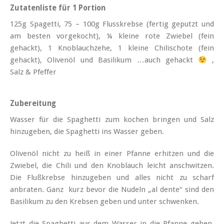
Zutatenliste für 1 Portion
125g Spagetti, 75 – 100g Flusskrebse (fertig geputzt und
am besten vorgekocht), ¼ kleine rote Zwiebel (fein
gehackt), 1 Knoblauchzehe, 1 kleine Chilischote (fein
gehackt), Olivenöl und Basilikum …auch gehackt
,
Salz & Pfeffer
Zubereitung
Wasser für die Spaghetti zum kochen bringen und Salz
hinzugeben, die Spaghetti ins Wasser geben.
Olivenöl nicht zu heiß in einer Pfanne erhitzen und die
Zwiebel, die Chili und den Knoblauch leicht anschwitzen.
Die Flußkrebse hinzugeben und alles nicht zu scharf
anbraten. Ganz kurz bevor die Nudeln „al dente“ sind den
Basilikum zu den Krebsen geben und unter schwenken.
Jetzt die Spaghetti aus dem Wasser in die Pfanne geben,