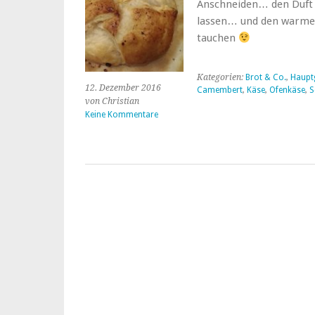
Anschneiden… den Duft 
lassen… und den warmen
tauchen
Kategorien:
Brot & Co.
,
Haupt
12. Dezember 2016
Camembert
,
Käse
,
Ofenkäse
,
S
von Christian
Keine Kommentare