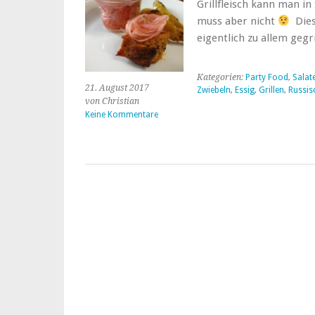
Grillfleisch kann man 
muss aber nicht
Dies
eigentlich zu allem gegr
Kategorien:
Party Food
,
Salat
21. August 2017
Zwiebeln
,
Essig
,
Grillen
,
Russis
von Christian
Keine Kommentare