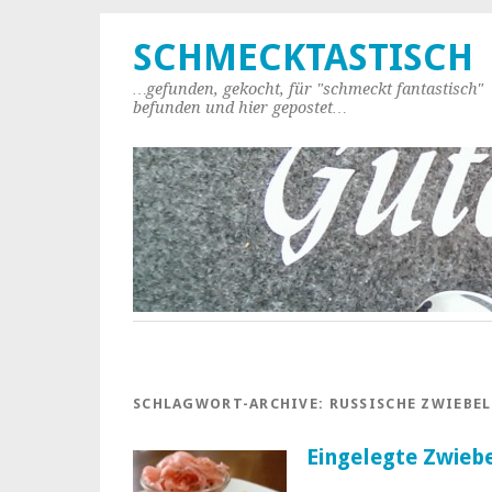
SCHMECKTASTISCH
…gefunden, gekocht, für "schmeckt fantastisch"
befunden und hier gepostet…
SCHLAGWORT-ARCHIVE:
RUSSISCHE ZWIEBE
Eingelegte Zwieb