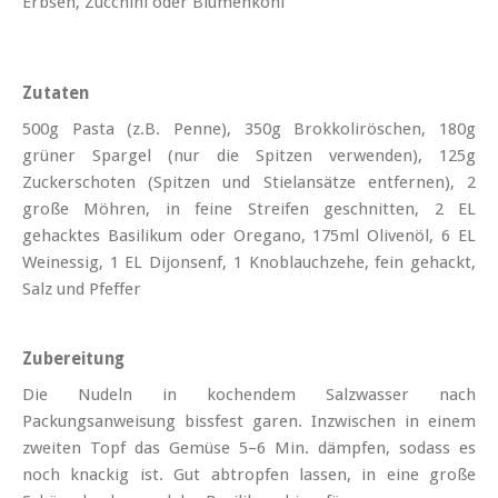
Erbsen, Zucchini oder Blumenkohl
Zutaten
500g Pasta (z.B. Penne), 350g Brokkoliröschen, 180g
grüner Spargel (nur die Spitzen verwenden), 125g
Zuckerschoten (Spitzen und Stielansätze entfernen), 2
große Möhren, in feine Streifen geschnitten, 2 EL
gehacktes Basilikum oder Oregano, 175ml Olivenöl, 6 EL
Weinessig, 1 EL Dijonsenf, 1 Knoblauchzehe, fein gehackt,
Salz und Pfeffer
Zubereitung
Die Nudeln in kochendem Salzwasser nach
Packungsanweisung bissfest garen. Inzwischen in einem
zweiten Topf das Gemüse 5–6 Min. dämpfen, sodass es
noch knackig ist. Gut abtropfen lassen, in eine große