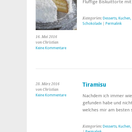
Fluffige Biskuittorte m
Kategorien:
Desserts
,
Kuchen,
Schokolade
|
Permalink
16. Mai 2016
von Christian
Keine Kommentare
Tiramisu
28. März 2016
von Christian
Keine Kommentare
Nachdem ich immer wied
gefunden habe und nicht
welches mir am besten 
Kategorien:
Desserts
,
Kuchen,
|
Permalink