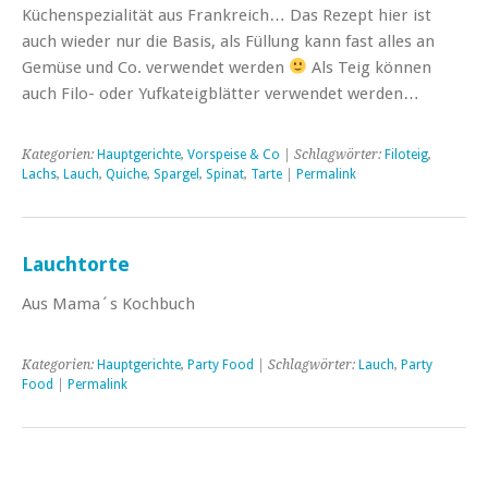
Küchenspezialität aus Frankreich… Das Rezept hier ist
auch wieder nur die Basis, als Füllung kann fast alles an
Gemüse und Co. verwendet werden
Als Teig können
auch Filo- oder Yufkateigblätter verwendet werden…
Kategorien:
Hauptgerichte
,
Vorspeise & Co
| Schlagwörter:
Filoteig
,
Lachs
,
Lauch
,
Quiche
,
Spargel
,
Spinat
,
Tarte
|
Permalink
Lauchtorte
Aus Mama´s Kochbuch
Kategorien:
Hauptgerichte
,
Party Food
| Schlagwörter:
Lauch
,
Party
Food
|
Permalink