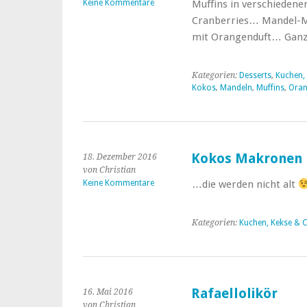
Keine Kommentare
Muffins in verschiedene
Cranberries… Mandel-Mu
mit Orangenduft… Ganz
Kategorien:
Desserts
,
Kuchen,
Kokos
,
Mandeln
,
Muffins
,
Ora
Kokos Makronen
18. Dezember 2016
von Christian
Keine Kommentare
…die werden nicht alt
Kategorien:
Kuchen, Kekse & C
Rafaellolikör
16. Mai 2016
von Christian