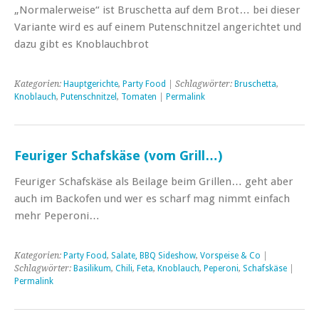
„Normalerweise“ ist Bruschetta auf dem Brot… bei dieser
Variante wird es auf einem Putenschnitzel angerichtet und
dazu gibt es Knoblauchbrot
Kategorien:
Hauptgerichte
,
Party Food
| Schlagwörter:
Bruschetta
,
Knoblauch
,
Putenschnitzel
,
Tomaten
|
Permalink
Feuriger Schafskäse (vom Grill…)
Feuriger Schafskäse als Beilage beim Grillen… geht aber
auch im Backofen und wer es scharf mag nimmt einfach
mehr Peperoni…
Kategorien:
Party Food
,
Salate, BBQ Sideshow
,
Vorspeise & Co
|
Schlagwörter:
Basilikum
,
Chili
,
Feta
,
Knoblauch
,
Peperoni
,
Schafskäse
|
Permalink