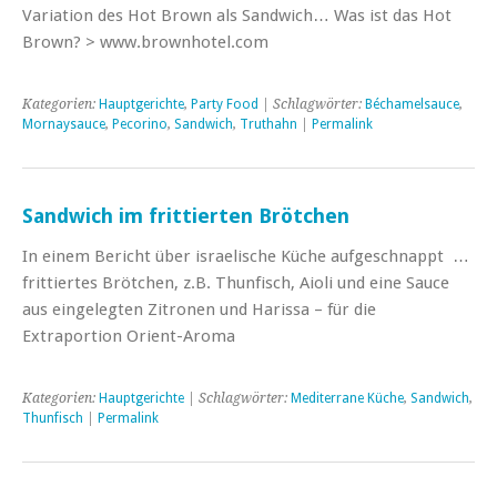
Variation des Hot Brown als Sandwich… Was ist das Hot
Brown? > www.brownhotel.com
Kategorien:
Hauptgerichte
,
Party Food
| Schlagwörter:
Béchamelsauce
,
Mornaysauce
,
Pecorino
,
Sandwich
,
Truthahn
|
Permalink
Sandwich im frittierten Brötchen
In einem Bericht über israelische Küche aufgeschnappt …
frittiertes Brötchen, z.B. Thunfisch, Aioli und eine Sauce
aus eingelegten Zitronen und Harissa – für die
Extraportion Orient-Aroma
Kategorien:
Hauptgerichte
| Schlagwörter:
Mediterrane Küche
,
Sandwich
,
Thunfisch
|
Permalink