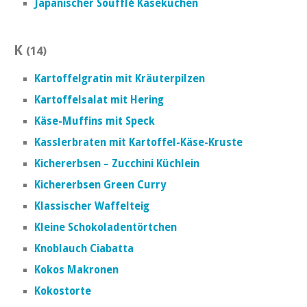
Japanischer Soufflé Käsekuchen
K
(14)
Kartoffelgratin mit Kräuterpilzen
Kartoffelsalat mit Hering
Käse-Muffins mit Speck
Kasslerbraten mit Kartoffel-Käse-Kruste
Kichererbsen – Zucchini Küchlein
Kichererbsen Green Curry
Klassischer Waffelteig
Kleine Schokoladentörtchen
Knoblauch Ciabatta
Kokos Makronen
Kokostorte