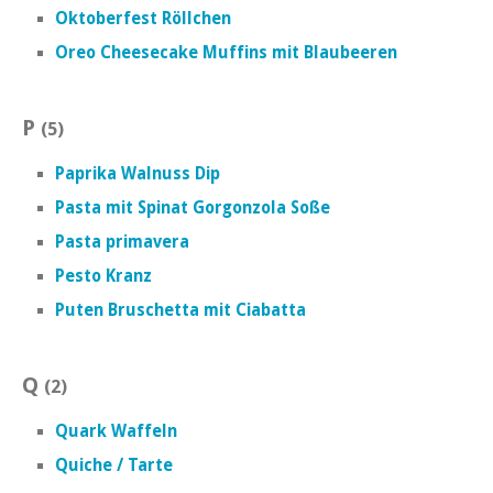
Oktoberfest Röllchen
Oreo Cheesecake Muffins mit Blaubeeren
P
(5)
Paprika Walnuss Dip
Pasta mit Spinat Gorgonzola Soße
Pasta primavera
Pesto Kranz
Puten Bruschetta mit Ciabatta
Q
(2)
Quark Waffeln
Quiche / Tarte