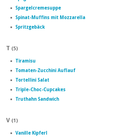
Spargelcremesuppe
Spinat-Muffins mit Mozzarella
Spritzgebäck
T
(5)
Tiramisu
Tomaten-Zucchini Auflauf
Tortellini Salat
Triple-Choc-Cupcakes
Truthahn Sandwich
V
(1)
Vanille Kipferl