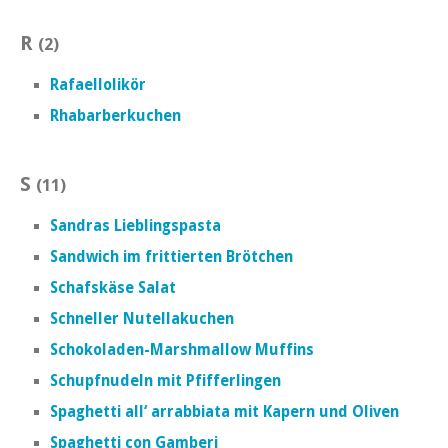
R
(2)
Rafaellolikör
Rhabarberkuchen
S
(11)
Sandras Lieblingspasta
Sandwich im frittierten Brötchen
Schafskäse Salat
Schneller Nutellakuchen
Schokoladen-Marshmallow Muffins
Schupfnudeln mit Pfifferlingen
Spaghetti all‘ arrabbiata mit Kapern und Oliven
Spaghetti con Gamberi