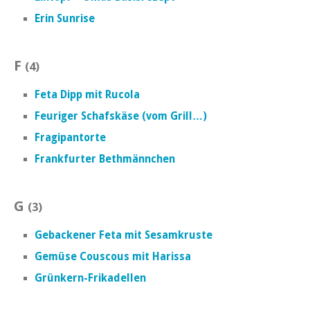
Erin Sunrise
F
(4)
Feta Dipp mit Rucola
Feuriger Schafskäse (vom Grill…)
Fragipantorte
Frankfurter Bethmännchen
G
(3)
Gebackener Feta mit Sesamkruste
Gemüse Couscous mit Harissa
Grünkern-Frikadellen