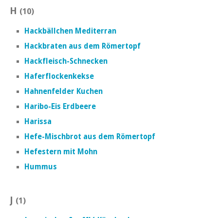
H
(10)
Hackbällchen Mediterran
Hackbraten aus dem Römertopf
Hackfleisch-Schnecken
Haferflockenkekse
Hahnenfelder Kuchen
Haribo-Eis Erdbeere
Harissa
Hefe-Mischbrot aus dem Römertopf
Hefestern mit Mohn
Hummus
J
(1)