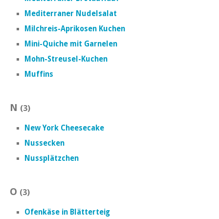
Mediterraner Nudelsalat
Milchreis-Aprikosen Kuchen
Mini-Quiche mit Garnelen
Mohn-Streusel-Kuchen
Muffins
N
(3)
New York Cheesecake
Nussecken
Nussplätzchen
O
(3)
Ofenkäse in Blätterteig