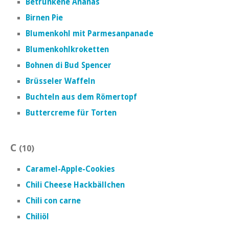
Betrunkene Ananas
Birnen Pie
Blumenkohl mit Parmesanpanade
Blumenkohlkroketten
Bohnen di Bud Spencer
Brüsseler Waffeln
Buchteln aus dem Römertopf
Buttercreme für Torten
C
(10)
Caramel-Apple-Cookies
Chili Cheese Hackbällchen
Chili con carne
Chiliöl