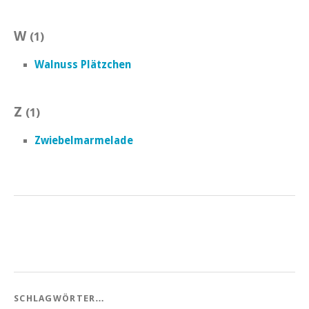
W
(1)
Walnuss Plätzchen
Z
(1)
Zwiebelmarmelade
SCHLAGWÖRTER…