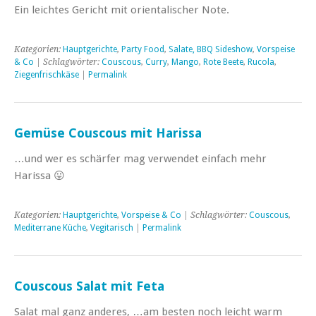
Ein leichtes Gericht mit orientalischer Note.
Kategorien:
Hauptgerichte
,
Party Food
,
Salate, BBQ Sideshow
,
Vorspeise
& Co
| Schlagwörter:
Couscous
,
Curry
,
Mango
,
Rote Beete
,
Rucola
,
Ziegenfrischkäse
|
Permalink
Gemüse Couscous mit Harissa
…und wer es schärfer mag verwendet einfach mehr
Harissa 😛
Kategorien:
Hauptgerichte
,
Vorspeise & Co
| Schlagwörter:
Couscous
,
Mediterrane Küche
,
Vegitarisch
|
Permalink
Couscous Salat mit Feta
Salat mal ganz anderes, …am besten noch leicht warm