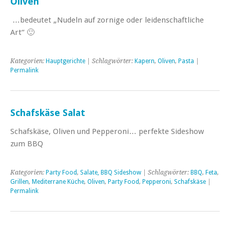
Oliven
…bedeutet „Nudeln auf zornige oder leidenschaftliche
Art“ 🙂
Kategorien:
Hauptgerichte
| Schlagwörter:
Kapern
,
Oliven
,
Pasta
|
Permalink
Schafskäse Salat
Schafskäse, Oliven und Pepperoni… perfekte Sideshow
zum BBQ
Kategorien:
Party Food
,
Salate, BBQ Sideshow
| Schlagwörter:
BBQ
,
Feta
,
Grillen
,
Mediterrane Küche
,
Oliven
,
Party Food
,
Pepperoni
,
Schafskäse
|
Permalink