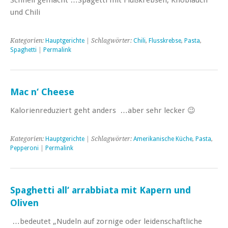
und Chili
Kategorien:
Hauptgerichte
| Schlagwörter:
Chili
,
Flusskrebse
,
Pasta
,
Spaghetti
|
Permalink
Mac n‘ Cheese
Kalorienreduziert geht anders …aber sehr lecker 😉
Kategorien:
Hauptgerichte
| Schlagwörter:
Amerikanische Küche
,
Pasta
,
Pepperoni
|
Permalink
Spaghetti all‘ arrabbiata mit Kapern und
Oliven
…bedeutet „Nudeln auf zornige oder leidenschaftliche