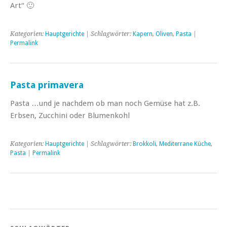
Art“ 🙂
Kategorien:
Hauptgerichte
| Schlagwörter:
Kapern
,
Oliven
,
Pasta
|
Permalink
Pasta primavera
Pasta …und je nachdem ob man noch Gemüse hat z.B.
Erbsen, Zucchini oder Blumenkohl
Kategorien:
Hauptgerichte
| Schlagwörter:
Brokkoli
,
Mediterrane Küche
,
Pasta
|
Permalink