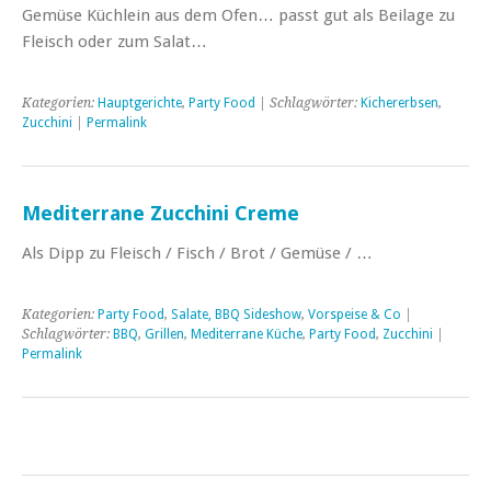
Gemüse Küchlein aus dem Ofen… passt gut als Beilage zu
Fleisch oder zum Salat…
Kategorien:
Hauptgerichte
,
Party Food
| Schlagwörter:
Kichererbsen
,
Zucchini
|
Permalink
Mediterrane Zucchini Creme
Als Dipp zu Fleisch / Fisch / Brot / Gemüse / …
Kategorien:
Party Food
,
Salate, BBQ Sideshow
,
Vorspeise & Co
|
Schlagwörter:
BBQ
,
Grillen
,
Mediterrane Küche
,
Party Food
,
Zucchini
|
Permalink