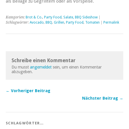
als Beilage zu Gegrilltem oder als Vorspeise.
Kategorien:
Brot & Co.
,
Party Food
,
Salate, BBQ Sideshow
|
Schlagwörter:
Avocado
,
BBQ
,
Grillen
,
Party Food
,
Tomaten
|
Permalink
Schreibe einen Kommentar
Du musst
angemeldet
sein, um einen Kommentar
abzugeben.
← Vorheriger Beitrag
Nächster Beitrag →
SCHLAGWÖRTER…