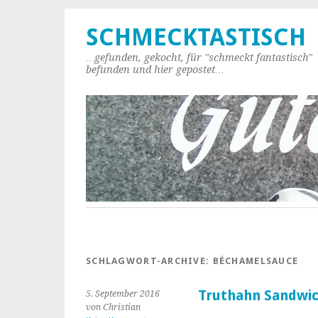
SCHMECKTASTISCH
…gefunden, gekocht, für "schmeckt fantastisch"
befunden und hier gepostet…
SCHLAGWORT-ARCHIVE:
BÉCHAMELSAUCE
Truthahn Sandwi
5. September 2016
von Christian