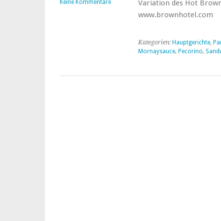
Keine Kommentare
Variation des Hot Brow
www.brownhotel.com
Kategorien:
Hauptgerichte
,
Pa
Mornaysauce
,
Pecorino
,
Sand