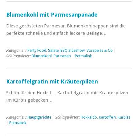
Blumenkohl mit Parmesanpanade
Diese gerösteten Parmesan Blumenkohlhappen sind die
perfekte schnelle und einfach leckere Beilage…
Kategorien:
Party Food
,
Salate, BBQ Sideshow
,
Vorspeise & Co
|
Schlagwörter:
Blumenkohl
,
Parmesan
|
Permalink
Kartoffelgratin mit Kräuterpilzen
Schön für den Herbst… Kartoffelgratin mit Kräuterpilzen
im Kürbis gebacken…
Kategorien:
Hauptgerichte
| Schlagwörter:
Hokkaido
,
Kartoffeln
,
Kürbiss
|
Permalink